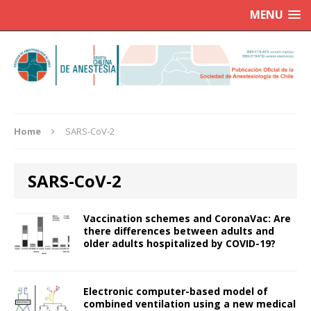
MENU
Home
SARS-CoV-2
SARS-CoV-2
Vaccination schemes and CoronaVac: Are
there differences between adults and
older adults hospitalized by COVID-19?
Electronic computer-based model of
combined ventilation using a new medical