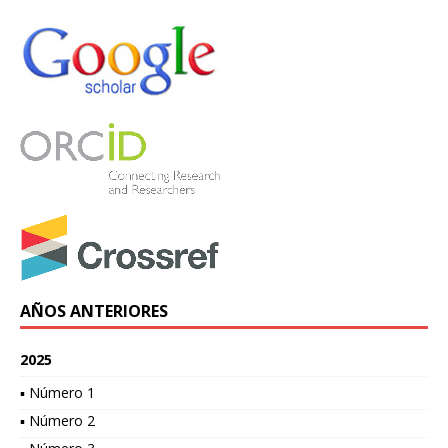
AÑOS ANTERIORES
2025
▪ Número 1
▪ Número 2