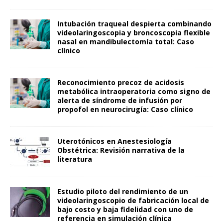
Intubación traqueal despierta combinando
videolaringoscopia y broncoscopia flexible
nasal en mandibulectomía total: Caso
clínico
Reconocimiento precoz de acidosis
metabólica intraoperatoria como signo de
alerta de síndrome de infusión por
propofol en neurocirugía: Caso clínico
Uterotónicos en Anestesiología
Obstétrica: Revisión narrativa de la
literatura
Estudio piloto del rendimiento de un
videolaringoscopio de fabricación local de
bajo costo y baja fidelidad con uno de
referencia en simulación clínica