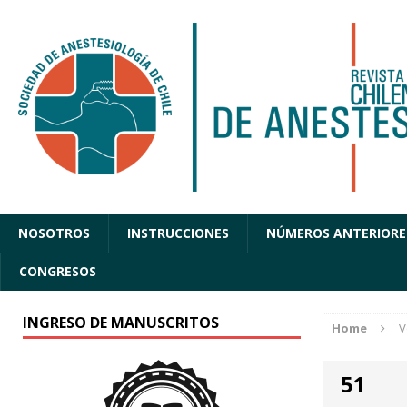
NOSOTROS
INSTRUCCIONES
NÚMEROS ANTERIORE
CONGRESOS
INGRESO DE MANUSCRITOS
Home
V
51