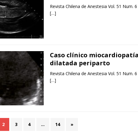
Revista Chilena de Anestesia Vol. 51 Num. 6
[…]
Caso clínico miocardiopatí
dilatada periparto
Revista Chilena de Anestesia Vol. 51 Num. 6
[…]
2
3
4
…
14
»