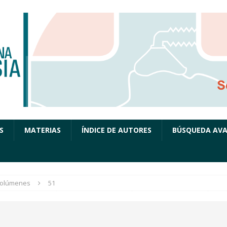
S
MATERIAS
ÍNDICE DE AUTORES
BÚSQUEDA AV
olúmenes
51