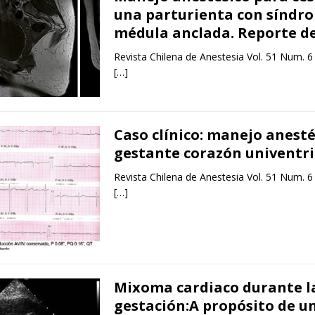
una parturienta con síndr
médula anclada. Reporte de
Revista Chilena de Anestesia Vol. 51 Num. 6
[…]
Caso clínico: manejo anesté
gestante corazón univentri
Revista Chilena de Anestesia Vol. 51 Num. 6
[…]
Mixoma cardiaco durante l
gestación:A propósito de u