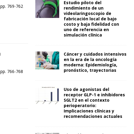
Estudio piloto del
 pp. 769-762
rendimiento de un
videolaringoscopio de
fabricación local de bajo
costo y baja fidelidad con
uno de referencia en
simulación clínica
a
Cáncer y cuidados intensivos
en la era de la oncología
moderna: Epidemiología,
pronóstico, trayectorias
 pp. 766-768
Uso de agonistas del
receptor GLP-1 e inhibidores
SGLT2 en el contexto
perioperatorio:
Implicaciones clínicas y
recomendaciones actuales