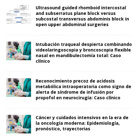
Ultrasound guided rhomboid intercostal
and subserratus plane block versus
subcostal transversus abdominis block in
open upper abdominal surgeries
Intubación traqueal despierta combinando
videolaringoscopia y broncoscopia flexible
nasal en mandibulectomía total: Caso
clínico
Reconocimiento precoz de acidosis
metabólica intraoperatoria como signo de
alerta de síndrome de infusión por
propofol en neurocirugía: Caso clínico
Cáncer y cuidados intensivos en la era de
la oncología moderna: Epidemiología,
pronóstico, trayectorias