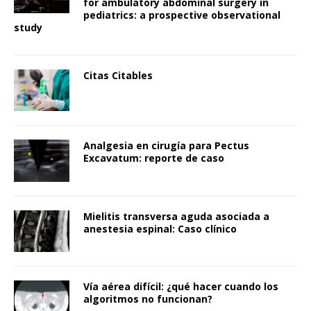
for ambulatory abdominal surgery in
pediatrics: a prospective observational
study
Citas Citables
Analgesia en cirugía para Pectus
Excavatum: reporte de caso
Mielitis transversa aguda asociada a
anestesia espinal: Caso clínico
Vía aérea difícil: ¿qué hacer cuando los
algoritmos no funcionan?