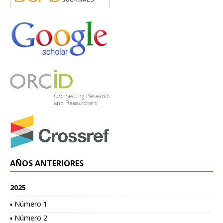
AÑOS ANTERIORES
2025
▪ Número 1
▪ Número 2