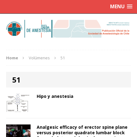
MENU
Home
Volúmenes
51
51
Hipo y anestesia
Analgesic efficacy of erector spine plane
versus posterior quadrate lumbar block