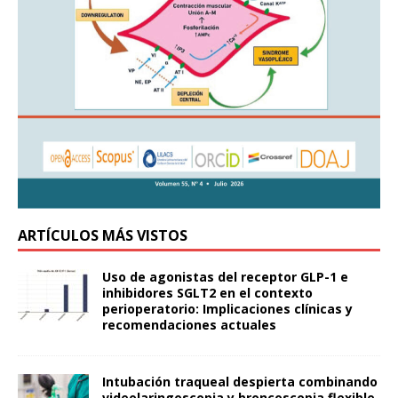
ARTÍCULOS MÁS VISTOS
Uso de agonistas del receptor GLP-1 e
inhibidores SGLT2 en el contexto
perioperatorio: Implicaciones clínicas y
recomendaciones actuales
Intubación traqueal despierta combinando
videolaringoscopia y broncoscopia flexible