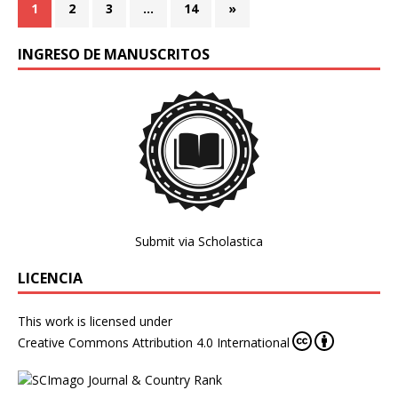
1
2
3
…
14
»
INGRESO DE MANUSCRITOS
Submit via Scholastica
LICENCIA
This work is licensed under
Creative Commons Attribution 4.0 International