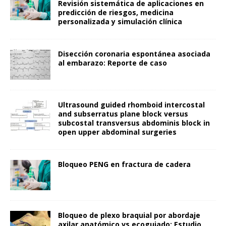
Revisión sistemática de aplicaciones en
predicción de riesgos, medicina
personalizada y simulación clínica
Disección coronaria espontánea asociada
al embarazo: Reporte de caso
Ultrasound guided rhomboid intercostal
and subserratus plane block versus
subcostal transversus abdominis block in
open upper abdominal surgeries
Bloqueo PENG en fractura de cadera
Bloqueo de plexo braquial por abordaje
axilar anatómico vs ecoguiado: Estudio