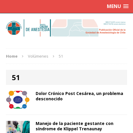
MENU
Home
Volúmenes
51
51
Dolor Crónico Post Cesárea, un problema
desconocido
Manejo de la paciente gestante con
síndrome de Klippel Trenaunay