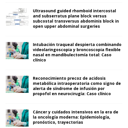
Ultrasound guided rhomboid intercostal
and subserratus plane block versus
subcostal transversus abdominis block in
open upper abdominal surgeries
Intubación traqueal despierta combinando
videolaringoscopia y broncoscopia flexible
nasal en mandibulectomía total: Caso
clínico
Reconocimiento precoz de acidosis
metabólica intraoperatoria como signo de
alerta de síndrome de infusión por
propofol en neurocirugía: Caso clínico
Cáncer y cuidados intensivos en la era de
la oncología moderna: Epidemiología,
pronóstico, trayectorias