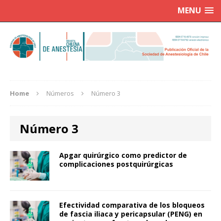
MENU
Home
Números
Número 3
Número 3
Apgar quirúrgico como predictor de
complicaciones postquirúrgicas
Efectividad comparativa de los bloqueos
de fascia iliaca y pericapsular (PENG) en