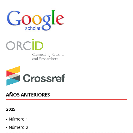
AÑOS ANTERIORES
2025
▪ Número 1
▪ Número 2