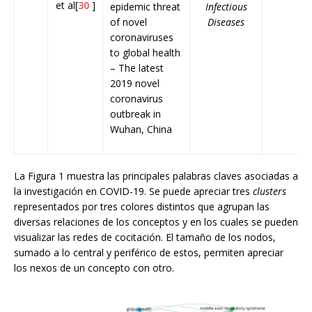
et al[
30
]
epidemic threat
Infectious
of novel
Diseases
coronaviruses
to global health
– The latest
2019 novel
coronavirus
outbreak in
Wuhan, China
La Figura 1 muestra las principales palabras claves asociadas a
la investigación en COVID-19. Se puede apreciar tres
clusters
representados por tres colores distintos que agrupan las
diversas relaciones de los conceptos y en los cuales se pueden
visualizar las redes de cocitación. El tamaño de los nodos,
sumado a lo central y periférico de estos, permiten apreciar
los nexos de un concepto con otro.