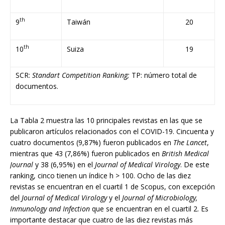
th
9
Taiwán
20
th
10
Suiza
19
SCR:
Standart Competition Ranking;
TP: número total de
documentos.
La Tabla 2 muestra las 10 principales revistas en las que se
publicaron artículos relacionados con el COVID-19. Cincuenta y
cuatro documentos (9,87%) fueron publicados en
The Lancet
,
mientras que 43 (7,86%) fueron publicados en
British Medical
Journal
y 38 (6,95%) en el
Journal of Medical Virology
. De este
ranking, cinco tienen un índice h > 100. Ocho de las diez
revistas se encuentran en el cuartil 1 de Scopus, con excepción
del
Journal of Medical Virology
y el
Journal of Microbiology,
Inmunology and Infection
que se encuentran en el cuartil 2. Es
importante destacar que cuatro de las diez revistas más