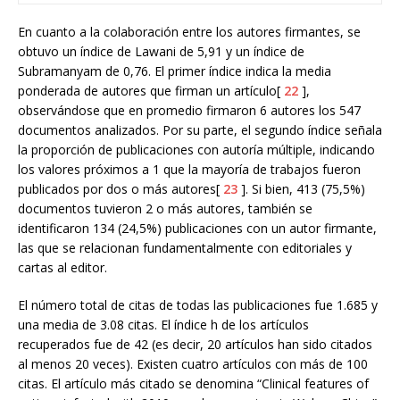
En cuanto a la colaboración entre los autores firmantes, se
obtuvo un índice de Lawani de 5,91 y un índice de
Subramanyam de 0,76. El primer índice indica la media
ponderada de autores que firman un artículo[
22
],
observándose que en promedio firmaron 6 autores los 547
documentos analizados. Por su parte, el segundo índice señala
la proporción de publicaciones con autoría múltiple, indicando
los valores próximos a 1 que la mayoría de trabajos fueron
publicados por dos o más autores[
23
]. Si bien, 413 (75,5%)
documentos tuvieron 2 o más autores, también se
identificaron 134 (24,5%) publicaciones con un autor firmante,
las que se relacionan fundamentalmente con editoriales y
cartas al editor.
El número total de citas de todas las publicaciones fue 1.685 y
una media de 3.08 citas. El índice h de los artículos
recuperados fue de 42 (es decir, 20 artículos han sido citados
al menos 20 veces). Existen cuatro artículos con más de 100
citas. El artículo más citado se denomina “Clinical features of