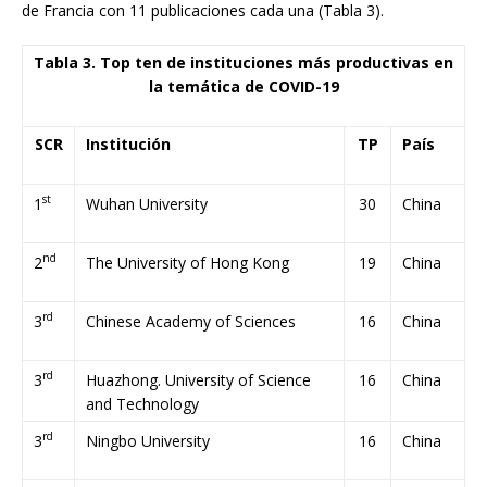
de Francia con 11 publicaciones cada una (Tabla 3).
Tabla 3. Top ten de instituciones más productivas en
la temática de COVID-19
SCR
Institución
TP
País
st
1
Wuhan University
30
China
nd
2
The University of Hong Kong
19
China
rd
3
Chinese Academy of Sciences
16
China
rd
3
Huazhong. University of Science
16
China
and Technology
rd
3
Ningbo University
16
China