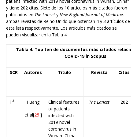
patiens infected with 2019 novel coronavirus in Wuhan, China”
y tiene 202 citas. Siete de los 10 artículos más citados fueron
publicados en
The Lancet
y
New England Journal of Medicine,
ambas revistas de Reino Unido que ostentan 4 y 3 artículos de
esta lista respectivamente. Los artículos más citados se
pueden visualizar en la Tabla 4.
Tabla 4. Top ten de documentos más citados relacion
COVID-19 in Scopus
SCR
Autores
Título
Revista
Citas
st
1
Huang
Clinical features
The Lancet
202
of patients
et al[
25
]
infected with
2019 novel
coronavirus in
Wuhan, China