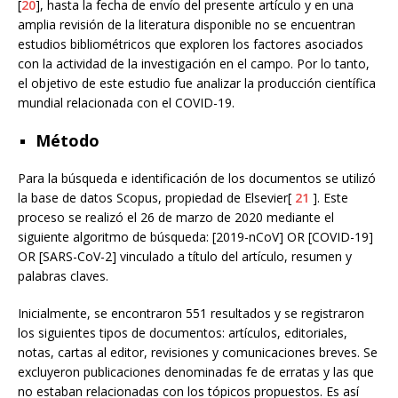
[
20
], hasta la fecha de envío del presente artículo y en una
amplia revisión de la literatura disponible no se encuentran
estudios bibliométricos que exploren los factores asociados
con la actividad de la investigación en el campo. Por lo tanto,
el objetivo de este estudio fue analizar la producción científica
mundial relacionada con el COVID-19.
Método
Para la búsqueda e identificación de los documentos se utilizó
la base de datos Scopus, propiedad de Elsevier[
21
]. Este
proceso se realizó el 26 de marzo de 2020 mediante el
siguiente algoritmo de búsqueda: [2019-nCoV] OR [COVID-19]
OR [SARS-CoV-2] vinculado a título del artículo, resumen y
palabras claves.
Inicialmente, se encontraron 551 resultados y se registraron
los siguientes tipos de documentos: artículos, editoriales,
notas, cartas al editor, revisiones y comunicaciones breves. Se
excluyeron publicaciones denominadas fe de erratas y las que
no estaban relacionadas con los tópicos propuestos. Es así