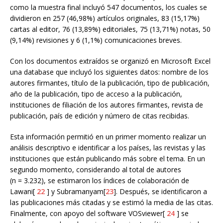
como la muestra final incluyó 547 documentos, los cuales se
dividieron en 257 (46,98%) artículos originales, 83 (15,17%)
cartas al editor, 76 (13,89%) editoriales, 75 (13,71%) notas, 50
(9,14%) revisiones y 6 (1,1%) comunicaciones breves.
Con los documentos extraídos se organizó en Microsoft Excel
una database que incluyó los siguientes datos: nombre de los
autores firmantes, título de la publicación, tipo de publicación,
año de la publicación, tipo de acceso a la publicación,
instituciones de filiación de los autores firmantes, revista de
publicación, país de edición y número de citas recibidas.
Esta información permitió en un primer momento realizar un
análisis descriptivo e identificar a los países, las revistas y las
instituciones que están publicando más sobre el tema. En un
segundo momento, considerando al total de autores
(n = 3.232), se estimaron los índices de colaboración de
Lawani[
22
] y Subramanyam[
23
]. Después, se identificaron a
las publicaciones más citadas y se estimó la media de las citas.
Finalmente, con apoyo del software VOSviewer[
24
] se