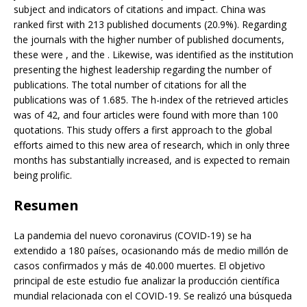
subject and indicators of citations and impact. China was
ranked first with 213 published documents (20.9%). Regarding
the journals with the higher number of published documents,
these were , and the . Likewise, was identified as the institution
presenting the highest leadership regarding the number of
publications. The total number of citations for all the
publications was of 1.685. The h-index of the retrieved articles
was of 42, and four articles were found with more than 100
quotations. This study offers a first approach to the global
efforts aimed to this new area of research, which in only three
months has substantially increased, and is expected to remain
being prolific.
Resumen
La pandemia del nuevo coronavirus (COVID-19) se ha
extendido a 180 países, ocasionando más de medio millón de
casos confirmados y más de 40.000 muertes. El objetivo
principal de este estudio fue analizar la producción científica
mundial relacionada con el COVID-19. Se realizó una búsqueda