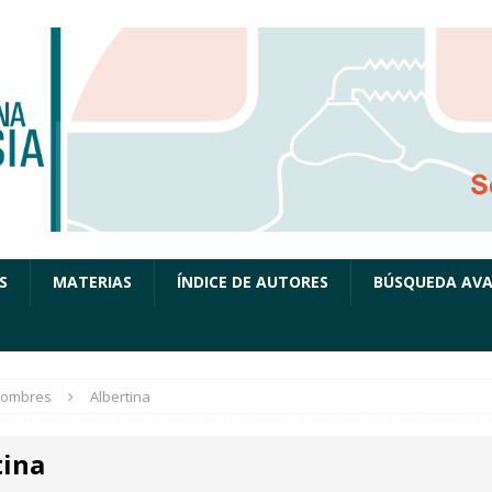
S
MATERIAS
ÍNDICE DE AUTORES
BÚSQUEDA AV
ombres
Albertina
tina