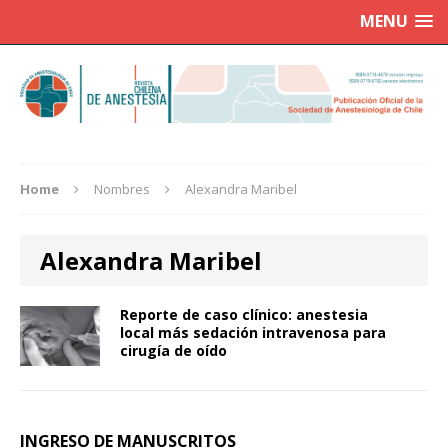
MENU
Home
Nombres
Alexandra Maribel
Alexandra Maribel
Reporte de caso clínico: anestesia
local más sedación intravenosa para
cirugía de oído
INGRESO DE MANUSCRITOS