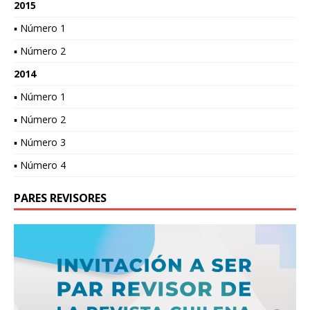
2015
▪ Número 1
▪ Número 2
2014
▪ Número 1
▪ Número 2
▪ Número 3
▪ Número 4
PARES REVISORES