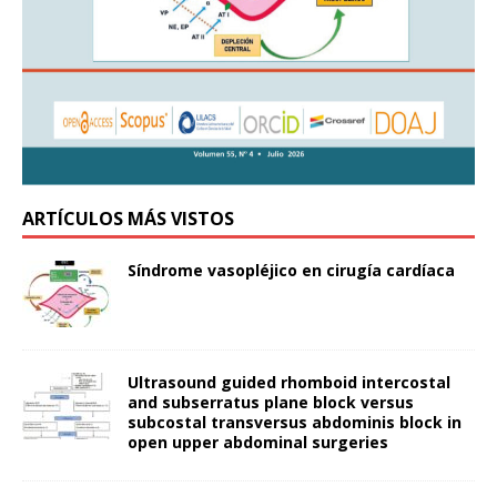
ARTÍCULOS MÁS VISTOS
Síndrome vasopléjico en cirugía cardíaca
Ultrasound guided rhomboid intercostal
and subserratus plane block versus
subcostal transversus abdominis block in
open upper abdominal surgeries