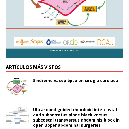
ARTÍCULOS MÁS VISTOS
Síndrome vasopléjico en cirugía cardíaca
Ultrasound guided rhomboid intercostal
and subserratus plane block versus
subcostal transversus abdominis block in
open upper abdominal surgeries