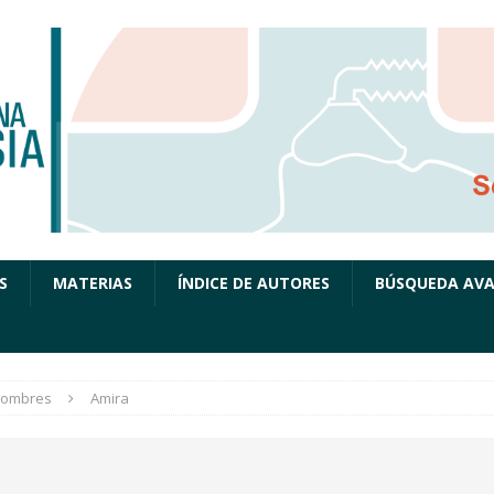
S
MATERIAS
ÍNDICE DE AUTORES
BÚSQUEDA AV
ombres
Amira