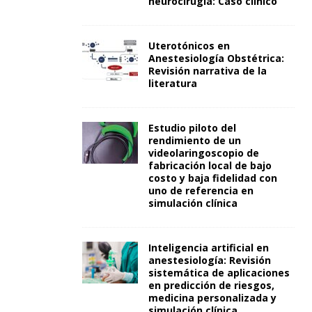
neurocirugía: Caso clínico
Uterotónicos en
Anestesiología Obstétrica:
Revisión narrativa de la
literatura
Estudio piloto del
rendimiento de un
videolaringoscopio de
fabricación local de bajo
costo y baja fidelidad con
uno de referencia en
simulación clínica
Inteligencia artificial en
anestesiología: Revisión
sistemática de aplicaciones
en predicción de riesgos,
medicina personalizada y
simulación clínica