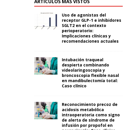
ARTÍCULOS MÁS VISTOS
Uso de agonistas del
receptor GLP-1 e inhibidores
SGLT2 en el contexto
perioperatorio:
Implicaciones clínicas y
recomendaciones actuales
Intubación traqueal
despierta combinando
videolaringoscopia y
broncoscopia flexible nasal
en mandibulectomía total:
Caso clínico
Reconocimiento precoz de
acidosis metabólica
intraoperatoria como signo
de alerta de síndrome de
infusión por propofol en