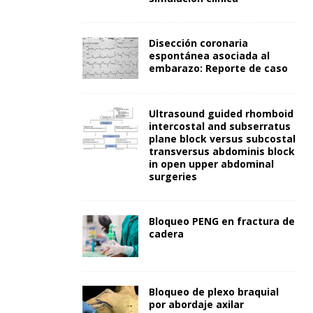
Disección coronaria
espontánea asociada al
embarazo: Reporte de caso
Ultrasound guided rhomboid
intercostal and subserratus
plane block versus subcostal
transversus abdominis block
in open upper abdominal
surgeries
Bloqueo PENG en fractura de
cadera
Bloqueo de plexo braquial
por abordaje axilar