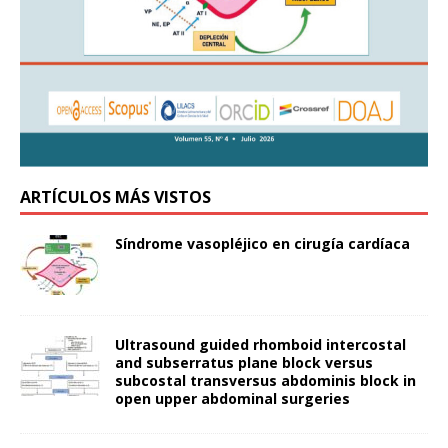
ARTÍCULOS MÁS VISTOS
Síndrome vasopléjico en cirugía cardíaca
Ultrasound guided rhomboid intercostal
and subserratus plane block versus
subcostal transversus abdominis block in
open upper abdominal surgeries