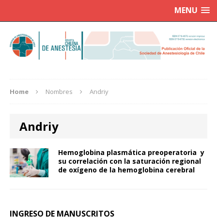
MENU
Home
Nombres
Andriy
Andriy
Hemoglobina plasmática preoperatoria y
su correlación con la saturación regional
de oxígeno de la hemoglobina cerebral
INGRESO DE MANUSCRITOS