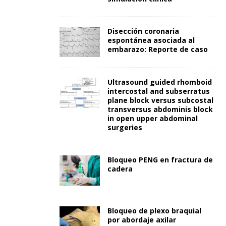
Disección coronaria
espontánea asociada al
embarazo: Reporte de caso
Ultrasound guided rhomboid
intercostal and subserratus
plane block versus subcostal
transversus abdominis block
in open upper abdominal
surgeries
Bloqueo PENG en fractura de
cadera
Bloqueo de plexo braquial
por abordaje axilar