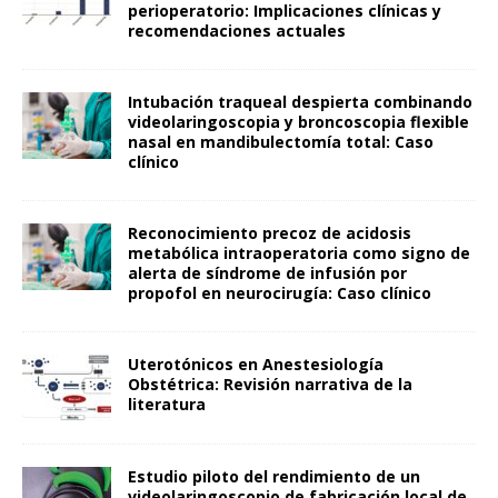
perioperatorio: Implicaciones clínicas y
recomendaciones actuales
Intubación traqueal despierta combinando
videolaringoscopia y broncoscopia flexible
nasal en mandibulectomía total: Caso
clínico
Reconocimiento precoz de acidosis
metabólica intraoperatoria como signo de
alerta de síndrome de infusión por
propofol en neurocirugía: Caso clínico
Uterotónicos en Anestesiología
Obstétrica: Revisión narrativa de la
literatura
Estudio piloto del rendimiento de un
videolaringoscopio de fabricación local de