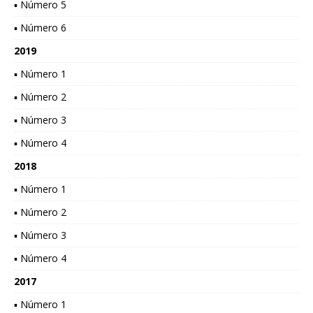
▪ Número 5
▪ Número 6
2019
▪ Número 1
▪ Número 2
▪ Número 3
▪ Número 4
2018
▪ Número 1
▪ Número 2
▪ Número 3
▪ Número 4
2017
▪ Número 1