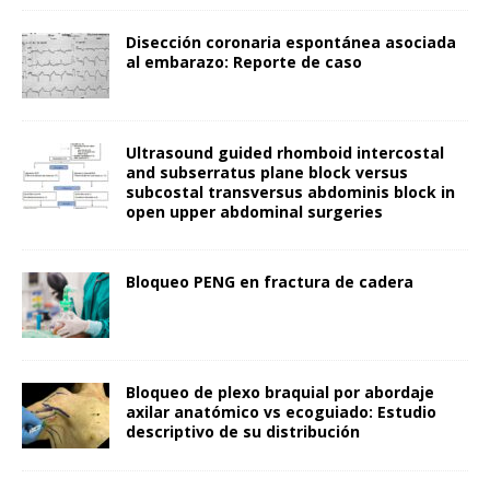
Disección coronaria espontánea asociada
al embarazo: Reporte de caso
Ultrasound guided rhomboid intercostal
and subserratus plane block versus
subcostal transversus abdominis block in
open upper abdominal surgeries
Bloqueo PENG en fractura de cadera
Bloqueo de plexo braquial por abordaje
axilar anatómico vs ecoguiado: Estudio
descriptivo de su distribución