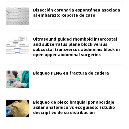
Disección coronaria espontánea asociada
al embarazo: Reporte de caso
Ultrasound guided rhomboid intercostal
and subserratus plane block versus
subcostal transversus abdominis block in
open upper abdominal surgeries
Bloqueo PENG en fractura de cadera
Bloqueo de plexo braquial por abordaje
axilar anatómico vs ecoguiado: Estudio
descriptivo de su distribución