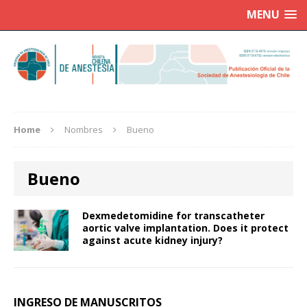
MENU
Home
Nombres
Bueno
Bueno
Dexmedetomidine for transcatheter
aortic valve implantation. Does it protect
against acute kidney injury?
INGRESO DE MANUSCRITOS