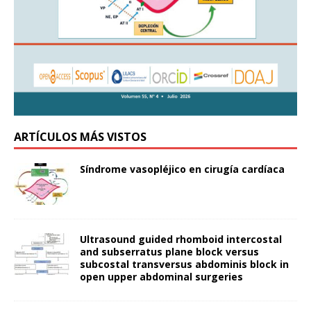
ARTÍCULOS MÁS VISTOS
Síndrome vasopléjico en cirugía cardíaca
Ultrasound guided rhomboid intercostal
and subserratus plane block versus
subcostal transversus abdominis block in
open upper abdominal surgeries