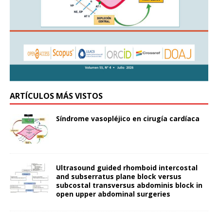
ARTÍCULOS MÁS VISTOS
Síndrome vasopléjico en cirugía cardíaca
Ultrasound guided rhomboid intercostal
and subserratus plane block versus
subcostal transversus abdominis block in
open upper abdominal surgeries