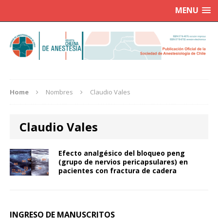
MENU
Home
Nombres
Claudio Vales
Claudio Vales
Efecto analgésico del bloqueo peng
(grupo de nervios pericapsulares) en
pacientes con fractura de cadera
INGRESO DE MANUSCRITOS