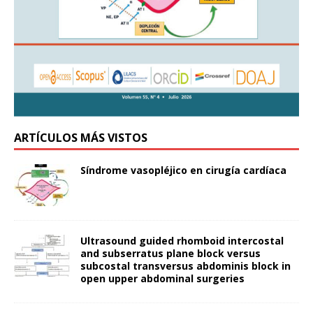
ARTÍCULOS MÁS VISTOS
Síndrome vasopléjico en cirugía cardíaca
Ultrasound guided rhomboid intercostal
and subserratus plane block versus
subcostal transversus abdominis block in
open upper abdominal surgeries