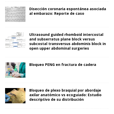
Disección coronaria espontánea asociada
al embarazo: Reporte de caso
Ultrasound guided rhomboid intercostal
and subserratus plane block versus
subcostal transversus abdominis block in
open upper abdominal surgeries
Bloqueo PENG en fractura de cadera
Bloqueo de plexo braquial por abordaje
axilar anatómico vs ecoguiado: Estudio
descriptivo de su distribución