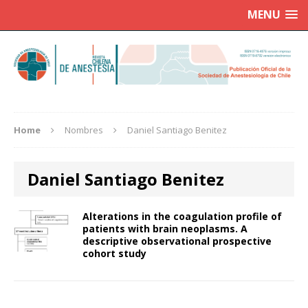
MENU
Home
Nombres
Daniel Santiago Benitez
Daniel Santiago Benitez
Alterations in the coagulation profile of
patients with brain neoplasms. A
descriptive observational prospective
cohort study