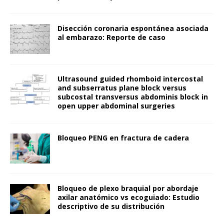
Disección coronaria espontánea asociada
al embarazo: Reporte de caso
Ultrasound guided rhomboid intercostal
and subserratus plane block versus
subcostal transversus abdominis block in
open upper abdominal surgeries
Bloqueo PENG en fractura de cadera
Bloqueo de plexo braquial por abordaje
axilar anatómico vs ecoguiado: Estudio
descriptivo de su distribución