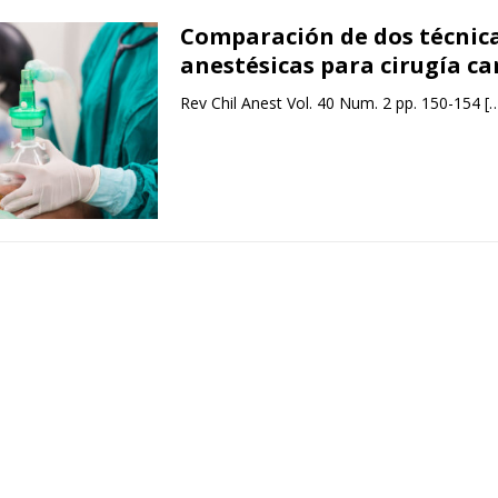
Comparación de dos técnic
anestésicas para cirugía c
Rev Chil Anest Vol. 40 Num. 2 pp. 150-154
[