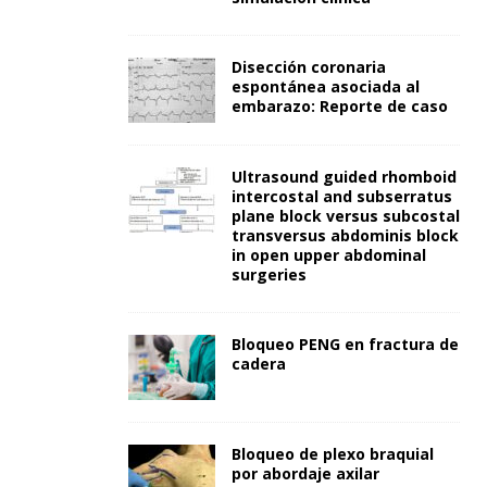
Disección coronaria
espontánea asociada al
embarazo: Reporte de caso
Ultrasound guided rhomboid
intercostal and subserratus
plane block versus subcostal
transversus abdominis block
in open upper abdominal
surgeries
Bloqueo PENG en fractura de
cadera
Bloqueo de plexo braquial
por abordaje axilar