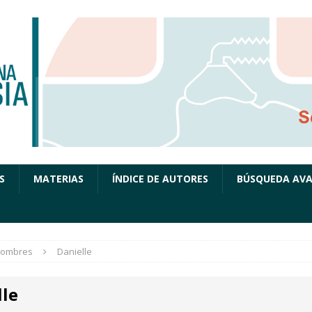
S
MATERIAS
ÍNDICE DE AUTORES
BÚSQUEDA AV
ombres
Danielle
lle