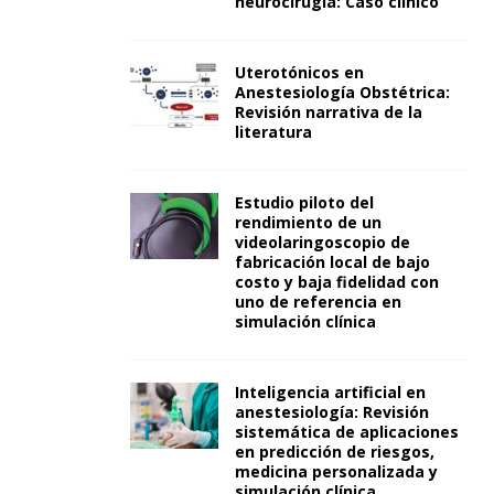
neurocirugía: Caso clínico
Uterotónicos en
Anestesiología Obstétrica:
Revisión narrativa de la
literatura
Estudio piloto del
rendimiento de un
videolaringoscopio de
fabricación local de bajo
costo y baja fidelidad con
uno de referencia en
simulación clínica
Inteligencia artificial en
anestesiología: Revisión
sistemática de aplicaciones
en predicción de riesgos,
medicina personalizada y
simulación clínica