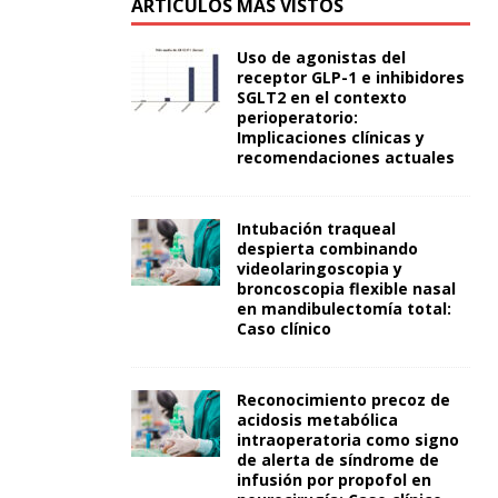
ARTÍCULOS MÁS VISTOS
Uso de agonistas del
receptor GLP-1 e inhibidores
SGLT2 en el contexto
perioperatorio:
Implicaciones clínicas y
recomendaciones actuales
Intubación traqueal
despierta combinando
videolaringoscopia y
broncoscopia flexible nasal
en mandibulectomía total:
Caso clínico
Reconocimiento precoz de
acidosis metabólica
intraoperatoria como signo
de alerta de síndrome de
infusión por propofol en