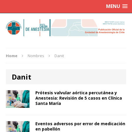
MENU
Home
Nombres
Danit
Danit
Prótesis valvular aórtica percutánea y
Anestesia: Revisión de 5 casos en Clínica
Santa María
Eventos adversos por error de medicación
en pabellón