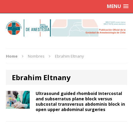
MENU
Home
Nombres
Ebrahim Eltnany
Ebrahim Eltnany
Ultrasound guided rhomboid Intercostal
and subserratus plane block versus
subcostal transversus abdominis block in
open upper abdominal surgeries