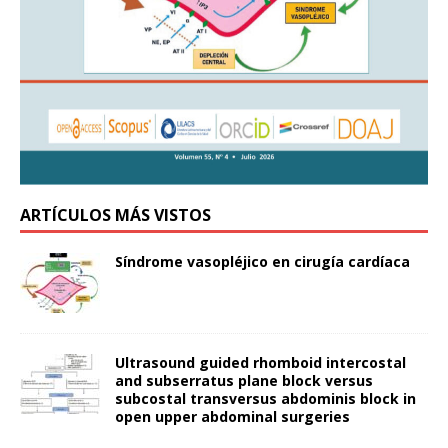
ARTÍCULOS MÁS VISTOS
Síndrome vasopléjico en cirugía cardíaca
Ultrasound guided rhomboid intercostal
and subserratus plane block versus
subcostal transversus abdominis block in
open upper abdominal surgeries