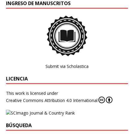
INGRESO DE MANUSCRITOS
Submit via Scholastica
LICENCIA
This work is licensed under
Creative Commons Attribution 4.0 International
BÚSQUEDA