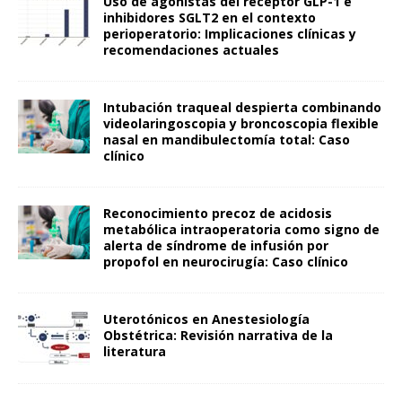
Uso de agonistas del receptor GLP-1 e
inhibidores SGLT2 en el contexto
perioperatorio: Implicaciones clínicas y
recomendaciones actuales
Intubación traqueal despierta combinando
videolaringoscopia y broncoscopia flexible
nasal en mandibulectomía total: Caso
clínico
Reconocimiento precoz de acidosis
metabólica intraoperatoria como signo de
alerta de síndrome de infusión por
propofol en neurocirugía: Caso clínico
Uterotónicos en Anestesiología
Obstétrica: Revisión narrativa de la
literatura