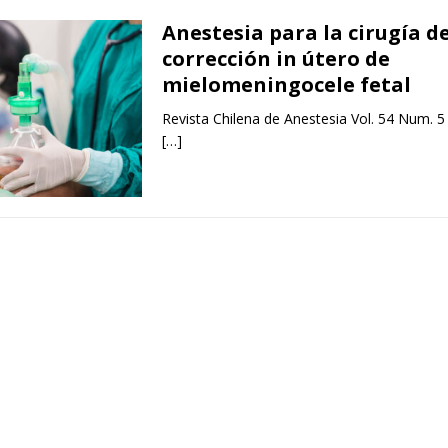
Anestesia para la cirugía d
corrección in útero de
mielomeningocele fetal
Revista Chilena de Anestesia Vol. 54 Num. 5
[…]