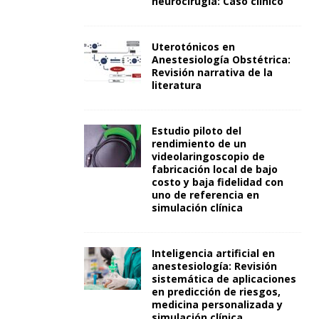
neurocirugía: Caso clínico
Uterotónicos en
Anestesiología Obstétrica:
Revisión narrativa de la
literatura
Estudio piloto del
rendimiento de un
videolaringoscopio de
fabricación local de bajo
costo y baja fidelidad con
uno de referencia en
simulación clínica
Inteligencia artificial en
anestesiología: Revisión
sistemática de aplicaciones
en predicción de riesgos,
medicina personalizada y
simulación clínica