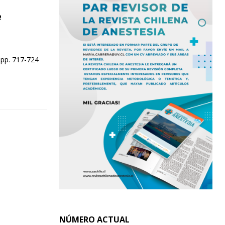
e
 pp. 717-724
NÚMERO ACTUAL