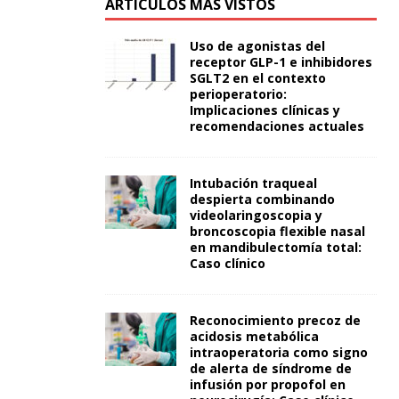
ARTÍCULOS MÁS VISTOS
Uso de agonistas del
receptor GLP-1 e inhibidores
SGLT2 en el contexto
perioperatorio:
Implicaciones clínicas y
recomendaciones actuales
Intubación traqueal
despierta combinando
videolaringoscopia y
broncoscopia flexible nasal
en mandibulectomía total:
Caso clínico
Reconocimiento precoz de
acidosis metabólica
intraoperatoria como signo
de alerta de síndrome de
infusión por propofol en