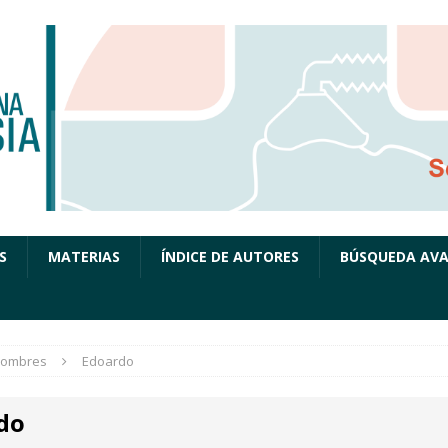
S
MATERIAS
ÍNDICE DE AUTORES
BÚSQUEDA AV
ombres
Edoardo
do