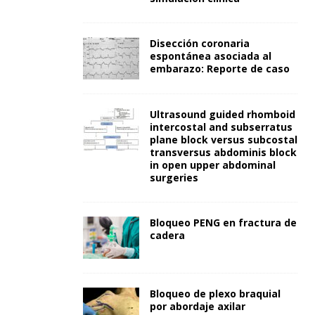
Disección coronaria
espontánea asociada al
embarazo: Reporte de caso
Ultrasound guided rhomboid
intercostal and subserratus
plane block versus subcostal
transversus abdominis block
in open upper abdominal
surgeries
Bloqueo PENG en fractura de
cadera
Bloqueo de plexo braquial
por abordaje axilar