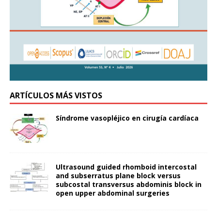
ARTÍCULOS MÁS VISTOS
Síndrome vasopléjico en cirugía cardíaca
Ultrasound guided rhomboid intercostal
and subserratus plane block versus
subcostal transversus abdominis block in
open upper abdominal surgeries