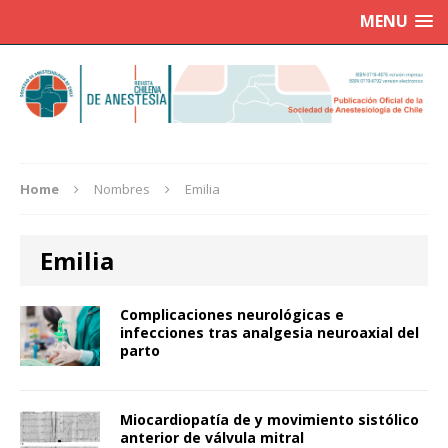
MENU
Home
Nombres
Emilia
Emilia
Complicaciones neurológicas e
infecciones tras analgesia neuroaxial del
parto
Miocardiopatía de y movimiento sistólico
anterior de válvula mitral