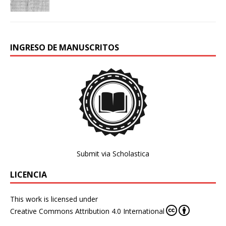
INGRESO DE MANUSCRITOS
Submit via Scholastica
LICENCIA
This work is licensed under
Creative Commons Attribution 4.0 International