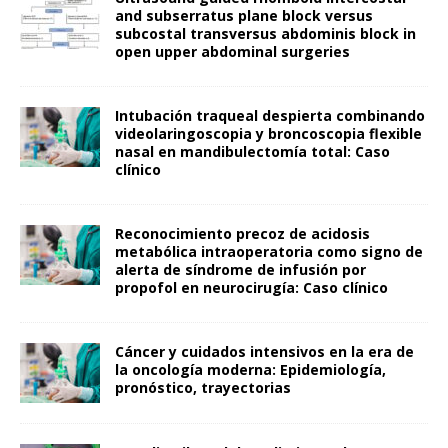
and subserratus plane block versus
subcostal transversus abdominis block in
open upper abdominal surgeries
Intubación traqueal despierta combinando
videolaringoscopia y broncoscopia flexible
nasal en mandibulectomía total: Caso
clínico
Reconocimiento precoz de acidosis
metabólica intraoperatoria como signo de
alerta de síndrome de infusión por
propofol en neurocirugía: Caso clínico
Cáncer y cuidados intensivos en la era de
la oncología moderna: Epidemiología,
pronóstico, trayectorias