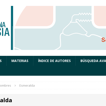
S
MATERIAS
ÍNDICE DE AUTORES
BÚSQUEDA AV
ombres
Esmeralda
alda