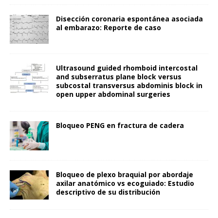
Disección coronaria espontánea asociada
al embarazo: Reporte de caso
Ultrasound guided rhomboid intercostal
and subserratus plane block versus
subcostal transversus abdominis block in
open upper abdominal surgeries
Bloqueo PENG en fractura de cadera
Bloqueo de plexo braquial por abordaje
axilar anatómico vs ecoguiado: Estudio
descriptivo de su distribución