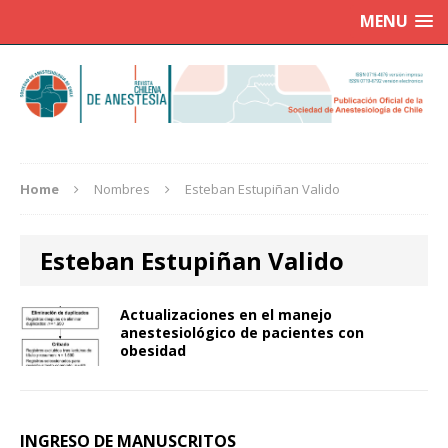
MENU
Home
Nombres
Esteban Estupiñan Valido
Esteban Estupiñan Valido
Actualizaciones en el manejo
anestesiológico de pacientes con
obesidad
INGRESO DE MANUSCRITOS