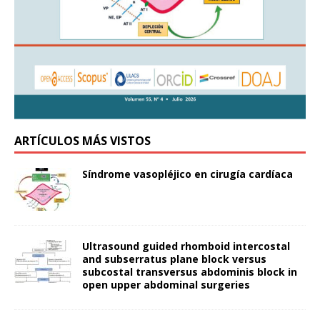
ARTÍCULOS MÁS VISTOS
Síndrome vasopléjico en cirugía cardíaca
Ultrasound guided rhomboid intercostal
and subserratus plane block versus
subcostal transversus abdominis block in
open upper abdominal surgeries