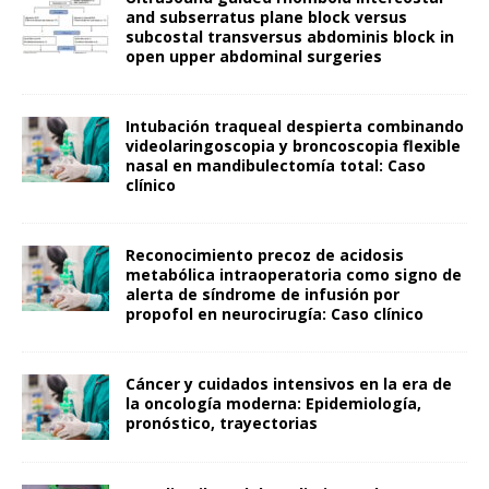
and subserratus plane block versus
subcostal transversus abdominis block in
open upper abdominal surgeries
Intubación traqueal despierta combinando
videolaringoscopia y broncoscopia flexible
nasal en mandibulectomía total: Caso
clínico
Reconocimiento precoz de acidosis
metabólica intraoperatoria como signo de
alerta de síndrome de infusión por
propofol en neurocirugía: Caso clínico
Cáncer y cuidados intensivos en la era de
la oncología moderna: Epidemiología,
pronóstico, trayectorias