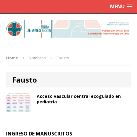
MENU
Home
Nombres
Fausto
Fausto
Acceso vascular central ecoguiado en
pediatría
INGRESO DE MANUSCRITOS