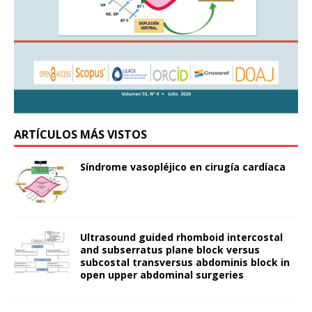
ARTÍCULOS MÁS VISTOS
Síndrome vasopléjico en cirugía cardíaca
Ultrasound guided rhomboid intercostal
and subserratus plane block versus
subcostal transversus abdominis block in
open upper abdominal surgeries