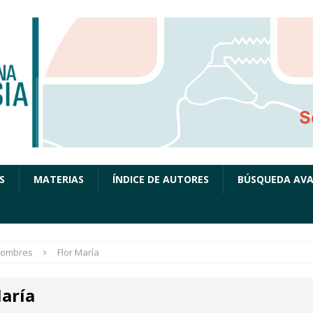
S
MATERIAS
ÍNDICE DE AUTORES
BÚSQUEDA AV
ombres
Flor María
María