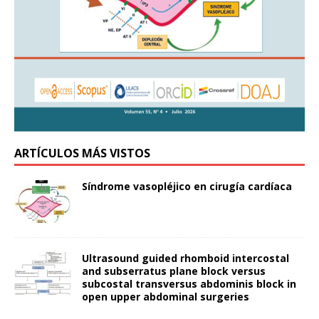
ARTÍCULOS MÁS VISTOS
Síndrome vasopléjico en cirugía cardíaca
Ultrasound guided rhomboid intercostal
and subserratus plane block versus
subcostal transversus abdominis block in
open upper abdominal surgeries