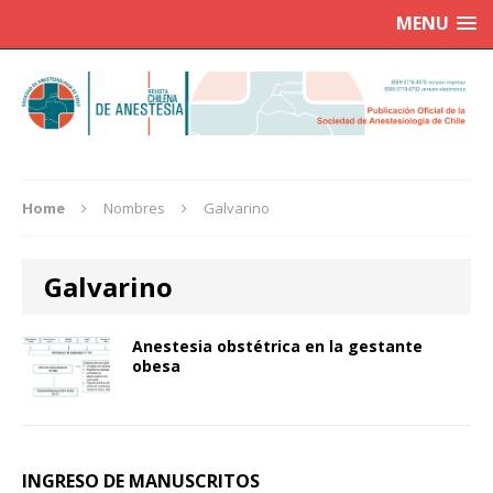
MENU
Home
Nombres
Galvarino
Galvarino
Anestesia obstétrica en la gestante
obesa
INGRESO DE MANUSCRITOS