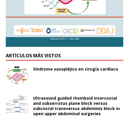
ARTÍCULOS MÁS VISTOS
Síndrome vasopléjico en cirugía cardíaca
Ultrasound guided rhomboid intercostal
and subserratus plane block versus
subcostal transversus abdominis block in
open upper abdominal surgeries