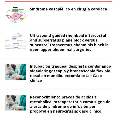
Síndrome vasopléjico en cirugía cardíaca
Ultrasound guided rhomboid intercostal
and subserratus plane block versus
subcostal transversus abdominis block in
open upper abdominal surgeries
Intubación traqueal despierta combinando
videolaringoscopia y broncoscopia flexible
nasal en mandibulectomía total: Caso
clínico
Reconocimiento precoz de acidosis
metabólica intraoperatoria como signo de
alerta de síndrome de infusión por
propofol en neurocirugía: Caso clínico