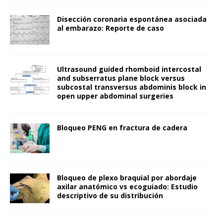
Disección coronaria espontánea asociada
al embarazo: Reporte de caso
Ultrasound guided rhomboid intercostal
and subserratus plane block versus
subcostal transversus abdominis block in
open upper abdominal surgeries
Bloqueo PENG en fractura de cadera
Bloqueo de plexo braquial por abordaje
axilar anatómico vs ecoguiado: Estudio
descriptivo de su distribución