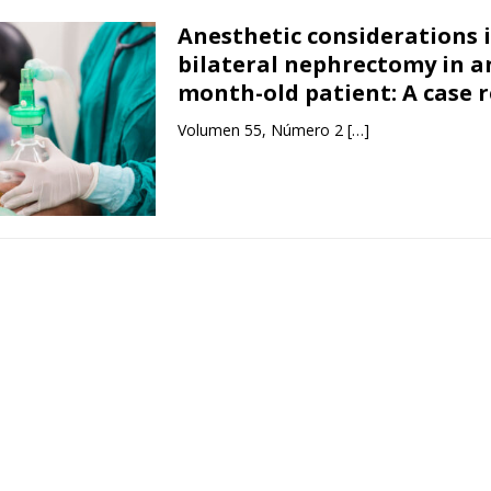
Anesthetic considerations i
bilateral nephrectomy in an
month-old patient: A case 
Volumen 55, Número 2
[…]