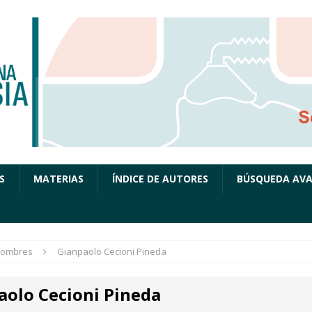
S
MATERIAS
ÍNDICE DE AUTORES
BÚSQUEDA AV
ombres
Gianpaolo Cecioni Pineda
aolo Cecioni Pineda