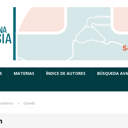
S
MATERIAS
ÍNDICE DE AUTORES
BÚSQUEDA AV
ombres
Gineth
h