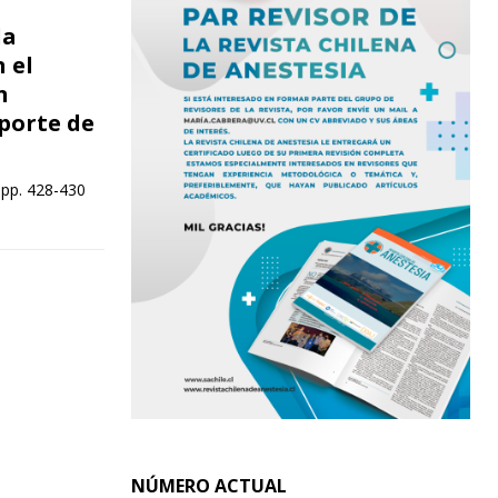
la
 el
n
porte de
 pp. 428-430
NÚMERO ACTUAL