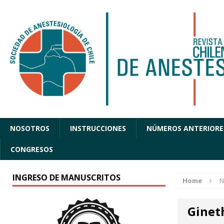
NOSOTROS
INSTRUCCIONES
NÚMEROS ANTERIORE
CONGRESOS
INGRESO DE MANUSCRITOS
Home
N
Ginet