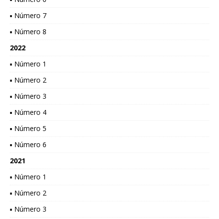
▪ Número 7
▪ Número 8
2022
▪ Número 1
▪ Número 2
▪ Número 3
▪ Número 4
▪ Número 5
▪ Número 6
2021
▪ Número 1
▪ Número 2
▪ Número 3