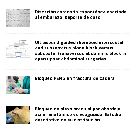
Disección coronaria espontánea asociada
al embarazo: Reporte de caso
Ultrasound guided rhomboid intercostal
and subserratus plane block versus
subcostal transversus abdominis block in
open upper abdominal surgeries
Bloqueo PENG en fractura de cadera
Bloqueo de plexo braquial por abordaje
axilar anatómico vs ecoguiado: Estudio
descriptivo de su distribución