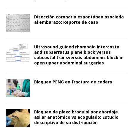
Disección coronaria espontánea asociada
al embarazo: Reporte de caso
Ultrasound guided rhomboid intercostal
and subserratus plane block versus
subcostal transversus abdominis block in
open upper abdominal surgeries
Bloqueo PENG en fractura de cadera
Bloqueo de plexo braquial por abordaje
axilar anatómico vs ecoguiado: Estudio
descriptivo de su distribución