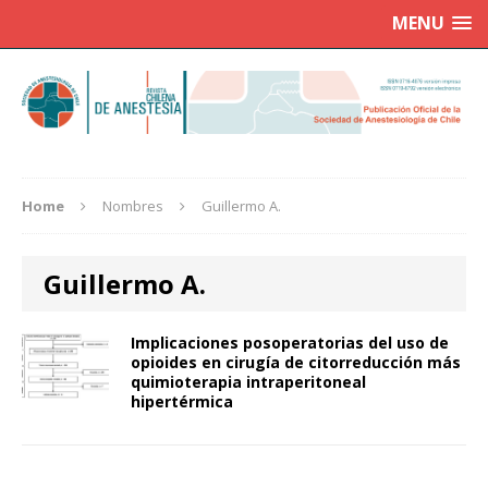
MENU
Home
Nombres
Guillermo A.
Guillermo A.
Implicaciones posoperatorias del uso de
opioides en cirugía de citorreducción más
quimioterapia intraperitoneal
hipertérmica