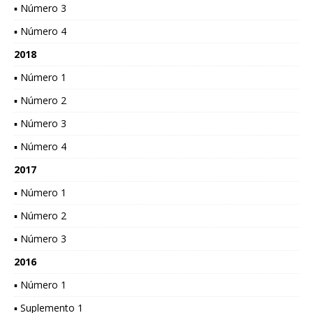
▪ Número 3
▪ Número 4
2018
▪ Número 1
▪ Número 2
▪ Número 3
▪ Número 4
2017
▪ Número 1
▪ Número 2
▪ Número 3
2016
▪ Número 1
▪ Suplemento 1