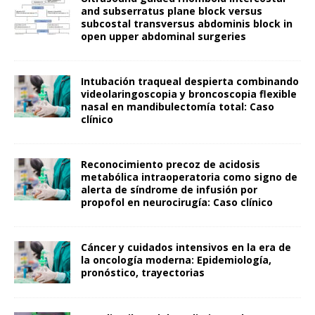
and subserratus plane block versus
subcostal transversus abdominis block in
open upper abdominal surgeries
Intubación traqueal despierta combinando
videolaringoscopia y broncoscopia flexible
nasal en mandibulectomía total: Caso
clínico
Reconocimiento precoz de acidosis
metabólica intraoperatoria como signo de
alerta de síndrome de infusión por
propofol en neurocirugía: Caso clínico
Cáncer y cuidados intensivos en la era de
la oncología moderna: Epidemiología,
pronóstico, trayectorias