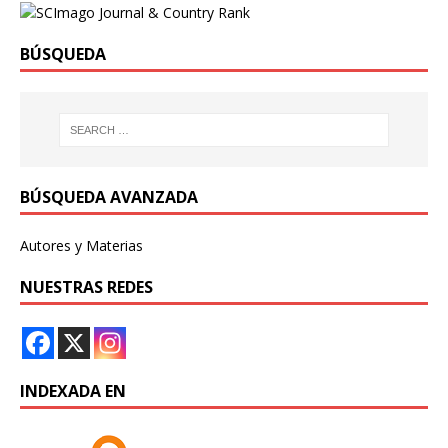
BÚSQUEDA
BÚSQUEDA AVANZADA
Autores y Materias
NUESTRAS REDES
INDEXADA EN