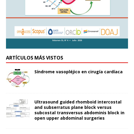
ARTÍCULOS MÁS VISTOS
Síndrome vasopléjico en cirugía cardíaca
Ultrasound guided rhomboid intercostal
and subserratus plane block versus
subcostal transversus abdominis block in
open upper abdominal surgeries