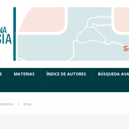
S
MATERIAS
ÍNDICE DE AUTORES
BÚSQUEDA AV
ombres
Irma