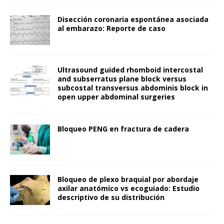
Disección coronaria espontánea asociada
al embarazo: Reporte de caso
Ultrasound guided rhomboid intercostal
and subserratus plane block versus
subcostal transversus abdominis block in
open upper abdominal surgeries
Bloqueo PENG en fractura de cadera
Bloqueo de plexo braquial por abordaje
axilar anatómico vs ecoguiado: Estudio
descriptivo de su distribución