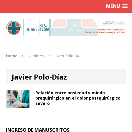
MENU
Home
Nombres
Javier Polo-Díaz
Javier Polo-Díaz
Relación entre ansiedad y miedo
prequirúrgico en el dolor postquirúrgico
severo
INGRESO DE MANUSCRITOS