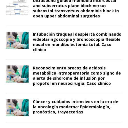
Ultrasound guided rhomboid intercostal
and subserratus plane block versus
subcostal transversus abdominis block in
open upper abdominal surgeries
Intubación traqueal despierta combinando
videolaringoscopia y broncoscopia flexible
nasal en mandibulectomía total: Caso
clínico
Reconocimiento precoz de acidosis
metabólica intraoperatoria como signo de
alerta de síndrome de infusión por
propofol en neurocirugía: Caso clínico
Cáncer y cuidados intensivos en la era de
la oncología moderna: Epidemiología,
pronóstico, trayectorias