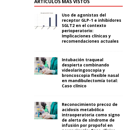
ARTÍCULOS MÁS VISTOS
Uso de agonistas del
receptor GLP-1 e inhibidores
SGLT2 en el contexto
perioperatorio:
Implicaciones clínicas y
recomendaciones actuales
Intubación traqueal
despierta combinando
videolaringoscopia y
broncoscopia flexible nasal
en mandibulectomía total:
Caso clínico
Reconocimiento precoz de
acidosis metabólica
intraoperatoria como signo
de alerta de síndrome de
infusión por propofol en