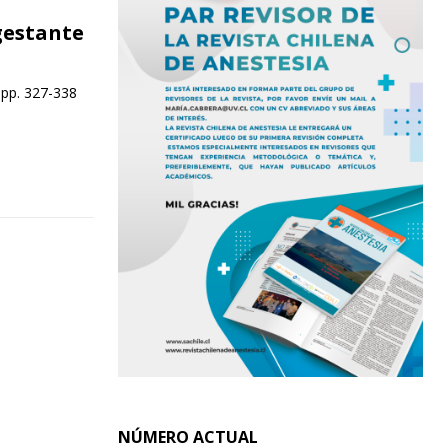
gestante
 pp. 327-338
NÚMERO ACTUAL