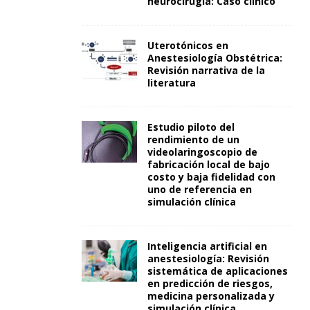
neurocirugía: Caso clínico
Uterotónicos en
Anestesiología Obstétrica:
Revisión narrativa de la
literatura
Estudio piloto del
rendimiento de un
videolaringoscopio de
fabricación local de bajo
costo y baja fidelidad con
uno de referencia en
simulación clínica
Inteligencia artificial en
anestesiología: Revisión
sistemática de aplicaciones
en predicción de riesgos,
medicina personalizada y
simulación clínica