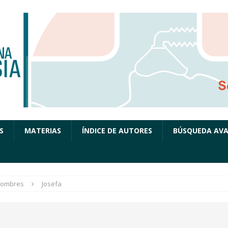
S
MATERIAS
ÍNDICE DE AUTORES
BÚSQUEDA AV
ombres
Josefa
a