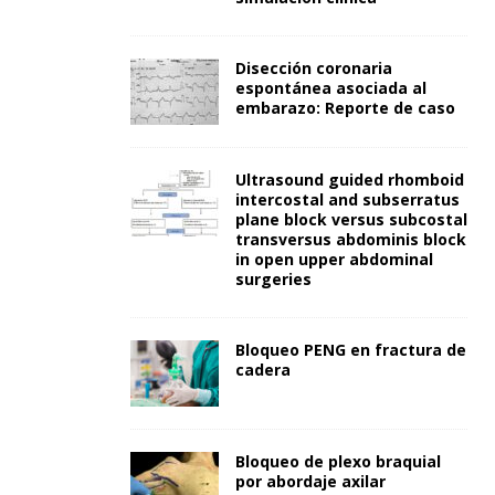
Disección coronaria
espontánea asociada al
embarazo: Reporte de caso
Ultrasound guided rhomboid
intercostal and subserratus
plane block versus subcostal
transversus abdominis block
in open upper abdominal
surgeries
Bloqueo PENG en fractura de
cadera
Bloqueo de plexo braquial
por abordaje axilar