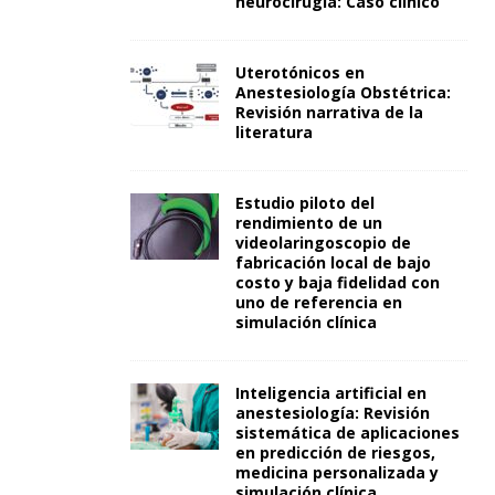
neurocirugía: Caso clínico
Uterotónicos en
Anestesiología Obstétrica:
Revisión narrativa de la
literatura
Estudio piloto del
rendimiento de un
videolaringoscopio de
fabricación local de bajo
costo y baja fidelidad con
uno de referencia en
simulación clínica
Inteligencia artificial en
anestesiología: Revisión
sistemática de aplicaciones
en predicción de riesgos,
medicina personalizada y
simulación clínica