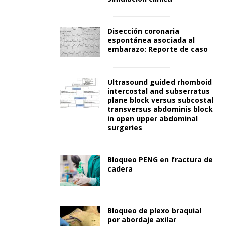
Disección coronaria
espontánea asociada al
embarazo: Reporte de caso
Ultrasound guided rhomboid
intercostal and subserratus
plane block versus subcostal
transversus abdominis block
in open upper abdominal
surgeries
Bloqueo PENG en fractura de
cadera
Bloqueo de plexo braquial
por abordaje axilar