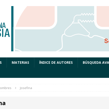
S
MATERIAS
ÍNDICE DE AUTORES
BÚSQUEDA AV
ombres
Josefina
na