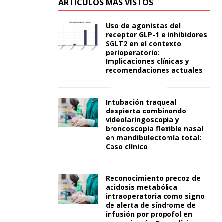
ARTÍCULOS MÁS VISTOS
Uso de agonistas del
receptor GLP-1 e inhibidores
SGLT2 en el contexto
perioperatorio:
Implicaciones clínicas y
recomendaciones actuales
Intubación traqueal
despierta combinando
videolaringoscopia y
broncoscopia flexible nasal
en mandibulectomía total:
Caso clínico
Reconocimiento precoz de
acidosis metabólica
intraoperatoria como signo
de alerta de síndrome de
infusión por propofol en