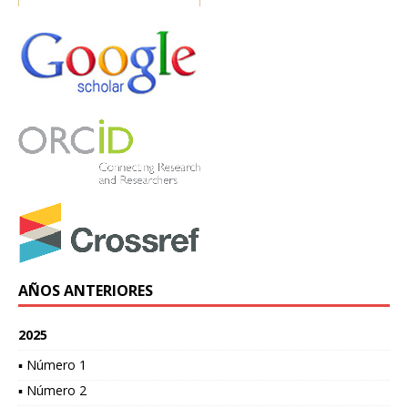
AÑOS ANTERIORES
2025
▪ Número 1
▪ Número 2